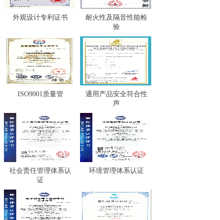
外观设计专利证书
耐火性及隔音性能检
验
ISO9001质量管
通用产品安全符合性
声
社会责任管理体系认
环境管理体系认证
证